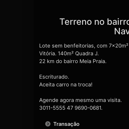
Terreno no bair
Nav
Lote sem benfeitorias, com 7x20m² 
Vitória. 140m² Quadra J.
22 km do bairro Meia Praia.
Escriturado.
Aceita carro na troca!
Agende agora mesmo uma visita.
3011-5555 47 9690-0681.
Transação