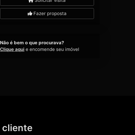
Solicitar visita
Fazer proposta
Não é bem o que procurava?
Clique aqui
e encomende seu imóvel
 cliente