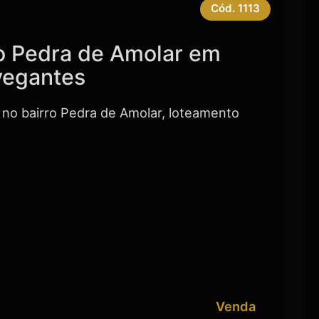
Cód.
1113
ro Pedra de Amolar em
egantes
no bairro Pedra de Amolar, loteamento
Venda