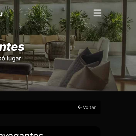
J
antes
ó lugar
Voltar
Navegantes