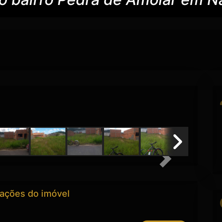
Next
ações do imóvel